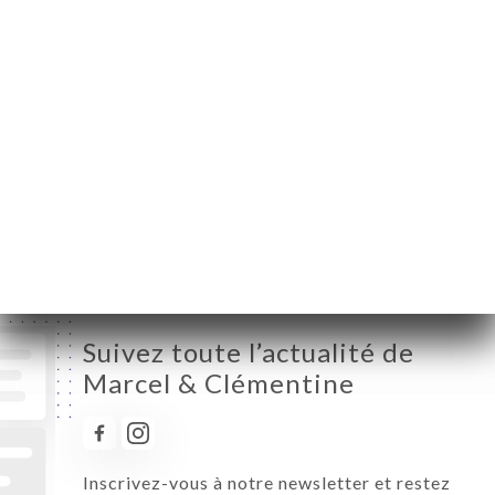
Lundi
08:00-23:30
Mardi
08:00-23:30
Mercredi
08:00-23:30
Jeudi
08:00-23:30
Vendredi
08:00-23:30
Samedi
09:00-23:30
Dimanche
10:00-22:30
Suivez toute l’actualité de
Marcel & Clémentine
Inscrivez-vous à notre newsletter et restez