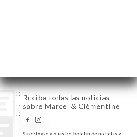
Lunes
08:00-23:30
Martes
08:00-23:30
Miércoles
08:00-23:30
Jueves
08:00-23:30
Viernes
08:00-23:30
Sábado
09:00-23:30
Domingo
10:00-22:30
Reciba todas las noticias
sobre Marcel & Clémentine
Suscríbase a nuestro boletín de noticias y