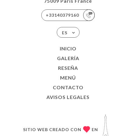
75009 Paris France
+33140379160
ES
INICIO
GALERÍA
RESEÑA
MENÚ
CONTACTO
AVISOS LEGALES
SITIO WEB CREADO CON
EN