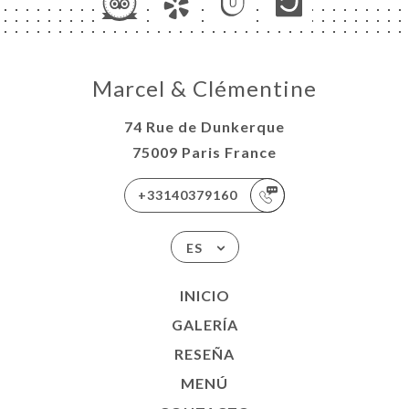
Marcel & Clémentine
74 Rue de Dunkerque
75009 Paris France
+33140379160
ES
INICIO
GALERÍA
RESEÑA
MENÚ